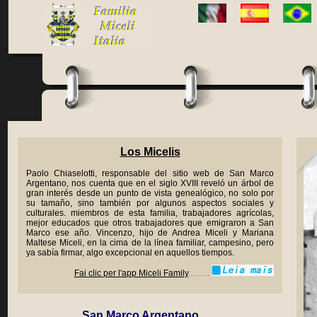
Los Micelis
Paolo Chiaselotti, responsable del sitio web de San Marco
Argentano, nos cuenta que en el siglo XVIII reveló un árbol de
gran interés desde un punto de vista genealógico, no solo por
su tamaño, sino también por algunos aspectos sociales y
culturales. miembros de esta familia, trabajadores agrícolas,
mejor educados que otros trabajadores que emigraron a San
Marco ese año. Vincenzo, hijo de Andrea Miceli y Mariana
Maltese Miceli, en la cima de la línea familiar, campesino, pero
ya sabía firmar, algo excepcional en aquellos tiempos.
Fai clic per l'app Miceli Family
..........
San Marco Argentano