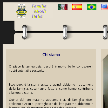
Chi siamo
Ci piace la genealogia, perché è molto bello conoscere i
nostri antenati e sostenitori.
Ecco perché la storia esiste e quindi abbiamo i documenti
della famiglia, cosa hanno fatto e come hanno contribuito
alla nostra storia.
Quindi dal lato materno abbiamo i siti di famiglia: Miceli
(italiano) e Araújo (portoghese); dal lato paterno abbiamo le
famiglie: d'Avila (portoghese) e Schaefer (tedesco).