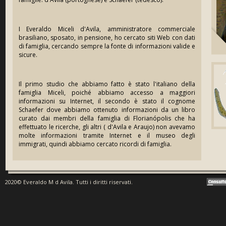
I Everaldo Miceli d'Avila, amministratore commerciale
brasiliano, sposato, in pensione, ho cercato siti Web con dati
di famiglia, cercando sempre la fonte di informazioni valide e
sicure.
Il primo studio che abbiamo fatto è stato l'italiano della
famiglia Miceli, poiché abbiamo accesso a maggiori
informazioni su Internet, il secondo è stato il cognome
Schaefer dove abbiamo ottenuto informazioni da un libro
curato dai membri della famiglia di Florianópolis che ha
effettuato le ricerche, gli altri ( d'Avila e Araujo) non avevamo
molte informazioni tramite Internet e il museo degli
immigrati, quindi abbiamo cercato ricordi di famiglia.
2020© Everaldo M d Avila. Tutti i diritti riservati.